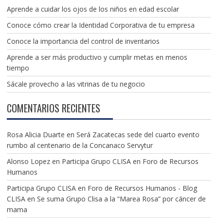
Aprende a cuidar los ojos de los niños en edad escolar
Conoce cómo crear la Identidad Corporativa de tu empresa
Conoce la importancia del control de inventarios
Aprende a ser más productivo y cumplir metas en menos
tiempo
Sácale provecho a las vitrinas de tu negocio
COMENTARIOS RECIENTES
Rosa Alicia Duarte
en
Será Zacatecas sede del cuarto evento
rumbo al centenario de la Concanaco Servytur
Alonso Lopez
en
Participa Grupo CLISA en Foro de Recursos
Humanos
Participa Grupo CLISA en Foro de Recursos Humanos - Blog
CLISA
en
Se suma Grupo Clisa a la “Marea Rosa” por cáncer de
mama